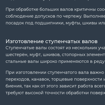
При обработке больших валов критичны соо
соблюдение допусков по чертежу. Выполняем
посадок под подшипники, муфты, шкивы ил
Изготовление ступенчатых валов
Ступенчатые валы состоят из нескольких уч
шестерён, муфт, шкивов, стопорных элемент
стальные валы широко применяются в редукт
При изготовлении ступенчатого вала важно 
переходов, канавок, торцевые поверхности 
биения, так как от этого зависит работа в
требуют высокой точности обработки поверх