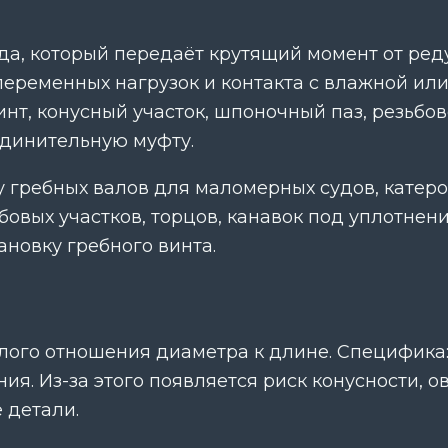
да, который передаёт крутящий момент от реду
переменных нагрузок и контакта с влажной или
нт, конусный участок, шпоночный паз, резьбов
динительную муфту.
 гребных валов для маломерных судов, катеро
ьбовых участков, торцов, канавок под уплотнен
новку гребного винта.
лого отношения диаметра к длине. Специфика:
я. Из-за этого появляется риск конусности, о
 детали.