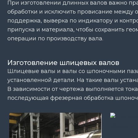
При изготовлении длинных валов важно пра
обработки и исключить провисание между 
поддержка, выверка по индикатору и контр
припуска и материала, чтобы сохранить ге
операции по производству вала.
Изготовление шлицевых валов
Шлицевые валы и валы со шпоночными паза
установленной детали. На такие валы устан
В зависимости от чертежа выполняется ток
последующая фрезерная обработка шпоночны