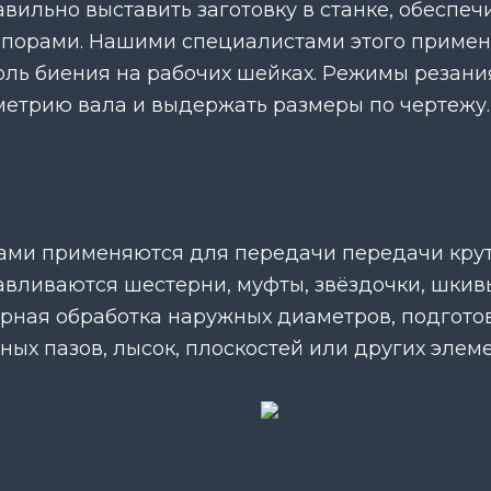
вильно выставить заготовку в станке, обеспеч
опорами. Нашими специалистами этого примен
оль биения на рабочих шейках. Режимы резани
ометрию вала и выдержать размеры по чертежу
ми применяются для передачи передачи крут
авливаются шестерни, муфты, звёздочки, шкив
арная обработка наружных диаметров, подгото
х пазов, лысок, плоскостей или других элем