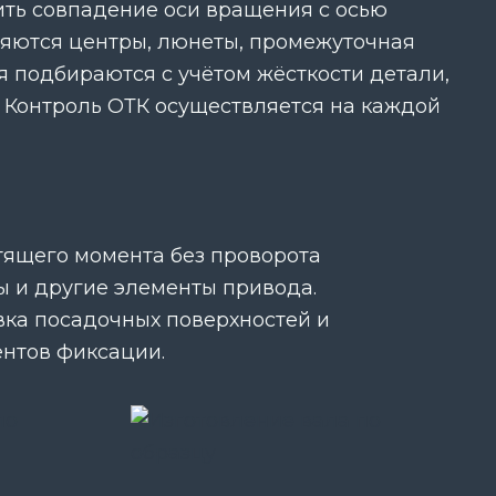
ить совпадение оси вращения с осью
яются центры, люнеты, промежуточная
я подбираются с учётом жёсткости детали,
. Контроль ОТК осуществляется на каждой
ящего момента без проворота
ы и другие элементы привода.
вка посадочных поверхностей и
ентов фиксации.