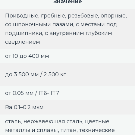
Значение
Приводные, гребные, резьбовые, опорные,
со шпоночными пазами, с местами под
подшипники, с внутренним глубоким
сверлением
от 10 до 400 мм
до 3 500 мм / 2 500 кг
от 0.05 мм / IT6- IT7
Ra 0.1–0.2 мкм
сталь, нержавеющая сталь, цветные
металлы и сплавы, титан, технические