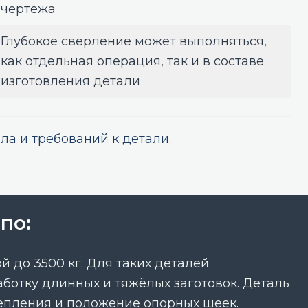
чертежа
Глубокое сверление может выполняться,
как отдельная операция, так и в составе
изготовления детали
а и требований к детали.
по:
 до 3500 кг. Для таких деталей
отку длинных и тяжёлых заготовок. Деталь
крепления и положение опорных шеек.