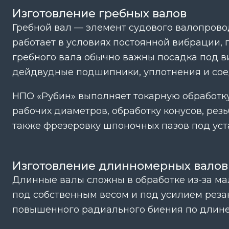
Изготовление гребных валов
Гребной вал — элемент судового валопрово
работает в условиях постоянной вибрации, 
гребного вала обычно важны посадка под ви
дейдвудные подшипники, уплотнения и сое
НПО «Рубин» выполняет токарную обработку
рабочих диаметров, обработку конусов, рез
также фрезеровку шпоночных пазов под уста
Изготовление длинномерных валов
Длинные валы сложны в обработке из-за ма
под собственным весом и под усилием резани
повышенного радиального биения по длине