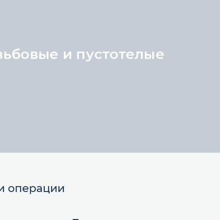
зьбовые и пустотелые
 и операции