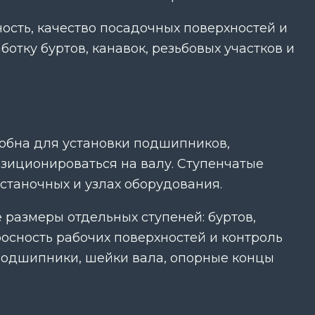
ость, качество посадочных поверхностей и
отку буртов, канавок, резьбовых участков и
добна для установки подшипников,
озиционироваться на валу. Ступенчатые
 станочных и узлах оборудования.
 размеры отдельных ступеней: буртов,
оосность рабочих поверхностей и контроль
д подшипники, шейки вала, опорные концы