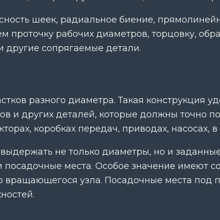
сность шеек, радиальное биение, прямолинейн
 проточку рабочих диаметров, торцовку, обраб
и другие сопрягаемые детали.
астков разного диаметра. Такая конструкция у
ов и других деталей, которые должны точно п
орах, коробках передач, приводах, насосах, в
выдержать не только диаметры, но и заданные
и посадочные места. Особое значение имеют с
сего вращающегося узла. Посадочные места по
ностей.