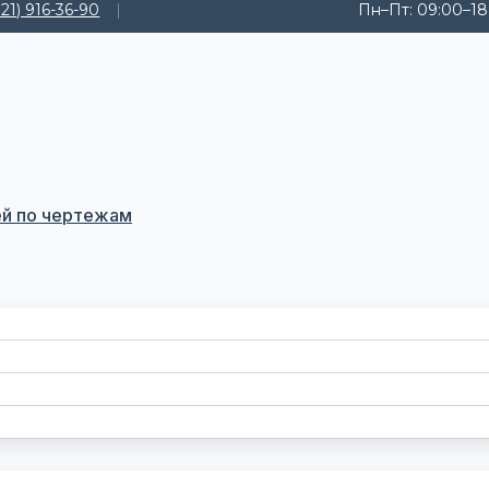
921) 916-36-90
Пн–Пт: 09:00–18
ей по чертежам